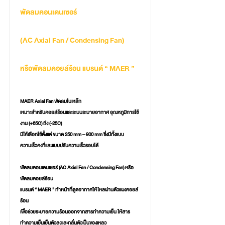
พัดลมคอนเดนเซอร์
(AC Axial Fan / Condensing Fan)
หรือพัดลมคอยล์ร้อน แบรนด์ “ MAER ”
MAER Axial Fan พัดลมใบเหล็ก
เหมาะสำหรับคอยล์ร้อนและระบบระบายอากาศ อุณหภูมิการใช้
งาน (+65C) ถึง (-25C)
มีให้เลือกใช้ตั้งแต่ ขนาด 250 mm – 900 mm ซึ่งมีทั้งแบบ
ความเร็วคงที่และแบบปรับความเร็วรอบได้
พัดลมคอนเดนเซอร์ (AC Axial Fan / Condensing Fan) หรือ
พัดลมคอยล์ร้อน
แบรนด์ “ MAER ” ทำหน้าที่ดูดอากาศให้ไหลผ่านตัวแผงคอยล์
ร้อน
เพื่อช่วยระบายความร้อนออกจากสารทำความเย็น ให้สาร
ทำความเย็นเย็นตัวลงและกลั่นตัวเป็นของเหลว