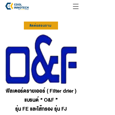
ติดต่อสอบถาม
ฟิลเตอร์ดรายเออร์ ( Filter drier )
แบรนด์ “ O&F ”
รุ่น FE และไส้กรอง รุ่น FJ