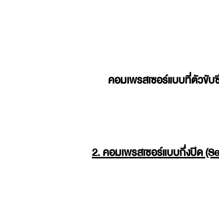
คอมเพรสเซอร์แบบที่ตัวขับซ
2. คอมเพรสเซอร์แบบกึ่งปิด (