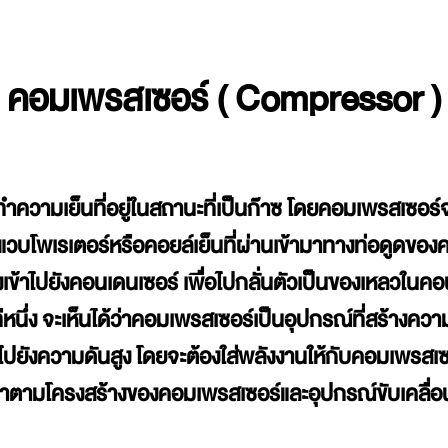
คอมเพรสเซอร์ ( Compressor )
ำความเย็นที่อยู่ในสถานะที่เป็นก๊าซ โดยคอมเพรสเซอร์
วบโพเรเตอร์หรือคอยล์เย็นที่ผ่านเข้ามาทางท่อดูดของคอ
 ส่งเข้าไปยังคอนเดนเซอร์ เพื่อไปกลั่นตัวเป็นของเหลว
นึ่ง จะเห็นได้ว่าคอมเพรสเซอร์เป็นอุปกรณ์ที่สร้าง
ำไปยังความดันสูง โดยจะต้องใส่พลังงานให้กับคอมเพรสเซ
ามโครงสร้างของคอมเพรสเซอร์และอุปกรณ์ขับเคลื่อน แ