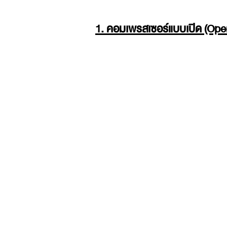
1. คอมเพรสเซอร์แบบเปิด (Op