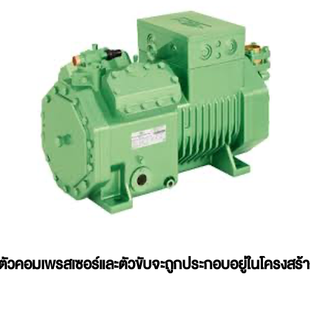
่ตัวคอมเพรสเซอร์และตัวขับจะถูกประกอบอยู่ในโครงสร้า