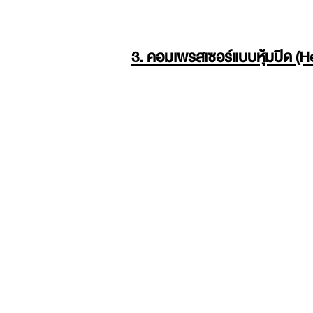
3. คอมเพรสเซอร์แบบหุ้มปิด (