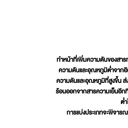
ทำหน้าที่เพิ่มความดันของสารท
ความดันและอุณหภูมิต่ำจากอิแ
ความดันและอุณหภูมิที่สูงขึ้น
ร้อนออกจากสารความเย็นอีกทีห
ต่
การแบ่งประเภทจะพิจารณาต