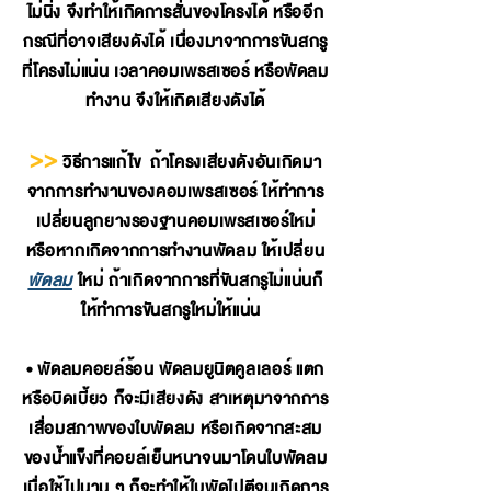
ไม่นิ่ง จึงทำให้เกิดการสั่นของโครงได้ หรืออีก
กรณีที่อาจเสียงดังได้ เนื่องมาจากการขันสกรู
ที่โครงไม่แน่น เวลาคอมเพรสเซอร์ หรือพัดลม
ทำงาน จึงให้เกิดเสียงดังได้
>>
วิธีการแก้ไข ถ้าโครงเสียงดังอันเกิดมา
จากการทำงานของคอมเพรสเซอร์ ให้ทำการ
เปลี่ยนลูกยางรองฐานคอมเพรสเซอร์ใหม่
หรือหากเกิดจากการทำงานพัดลม ให้เปลี่ยน
พัดลม
ใหม่ ถ้าเกิดจากการที่ขันสกรูไม่แน่นก็
ให้ทำการขันสกรูใหม่ให้แน่น
• พัดลมคอยล์ร้อน พัดลมยูนิตคูลเลอร์ แตก
หรือบิดเบี้ยว ก็จะมีเสียงดัง สาเหตุมาจากการ
เสื่อมสภาพของใบพัดลม หรือเกิดจากสะสม
ของน้ำแข็งที่คอยล์เย็นหนาจนมาโดนใบพัดลม
เมื่อใช้ไปนาน ๆ ก็จะทำให้ใบพัดไปตีจนเกิดการ