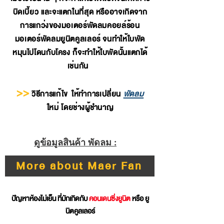
บิดเบี้ยว และจะแตกในที่สุด หรืออาจเกิดจาก
การแกว่งของมอเตอร์พัดลมคอยล์ร้อน
มอเตอร์พัดลมยูนิตคูลเลอร์ จนทำให้ใบพัด
หมุนไปโดนกับโครง ก็จะทำให้ใบพัดนั้นแตกได้
เช่นกัน
>>
วิธีการแก้ไข ให้ทำการเปลี่ยน
พัดลม
ใหม่ โดยช่างผู้ชำนาญ
ดูข้อมูลสินค้า พัดลม :
More about Maer Fan
ปัญหาห้องไม่เย็น ที่มักเกิดกับ
คอนเดนซิ่งยูนิต
หรือ ยู
นิตคูลเลอร์