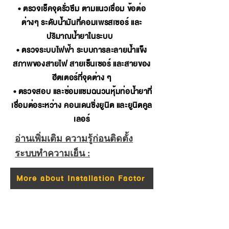
• ตรวจเช็คจุดรั่วซึม ตามแนวเชื่อม ข้อต่อ
ต่างๆ ระดับน้ำมันที่คอมเพรสเซอร์ และ
ปริมาณน้ำยาในระบบ
• ตรวจระบบไฟฟ้า ระบบการละลายน้ำแข็ง
สภาพของสายไฟ สายเซ็นเซอร์ และสายของ
ฮีตเตอร์ที่จุดต่าง ๆ
• ตรวจสอบ และซ่อมแซมฉนวนหุ้มท่อน้ำยาที่
เชื่อมต่อระหว่าง คอนเดนซิ่งยูนิต และยูนิตคูล
เลอร์
อ่านเพิ่มเติม ความรู้ก่อนติดตั้ง
ระบบทำความเย็น :
More about Installation Factor