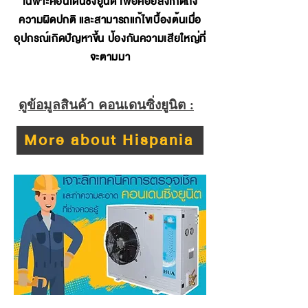
เฉพาะคอนเดนซิ่งยูนิต เพื่อคอยสังเกตถึง
ความผิดปกติ และสามารถแก้ไขเบื้องต้นเมื่อ
อุปกรณ์เกิดปัญหาขึ้น ป้องกันความเสียใหญ่ที่
จะตามมา
ดูข้อมูลสินค้า คอนเดนซิ่งยูนิต :
More about Hispania