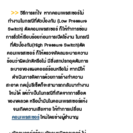
>>
วิธีการแก้ไข หากคอมเพรสเซอร์ไม่
ทำงานในกรณีที่ตัวป้องกัน (Low Pressure
Switch) ตัดคอมเพรสเซอร์ ก็ให้ทำการซ่อม
การรั่วให้เรียบร้อยก่อนการเปิดใช้งาน ในกรณี
ที่ตัวป้องกัน(High Pressure Switch)ตัด
คอมเพรสเซอร์ ก็ให้ตรวจพัดลมระบายความ
ร้อนว่าผิดปกติหรือไม่ มีสิ่งสกปรกอุดตันการ
ระบายของแผงคอยล์ร้อนหรือไม่ หากมีให้
ดำเนินการจัดการด้วยการล้างทำความ
สะอาด กดปุ่มรีเซ็ตก็จะสามารถกลับมาทำงาน
ใหม่ได้ แต่ถ้าเป็นในกรณีที่เกิดจากการช็อต
ของขดลวด หรือน้ำมันในคอมเพรสเซอร์แห้ง
จนเกิดความเสียหาย ให้ทำการเปลี่ยน
คอมเพรสเซอร์
ใหม่โดยช่างผู้ชำนาญ