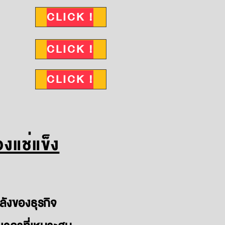
CLICK !
CLICK !
CLICK !
องแช่แข็ง
คลังของธุรกิจ