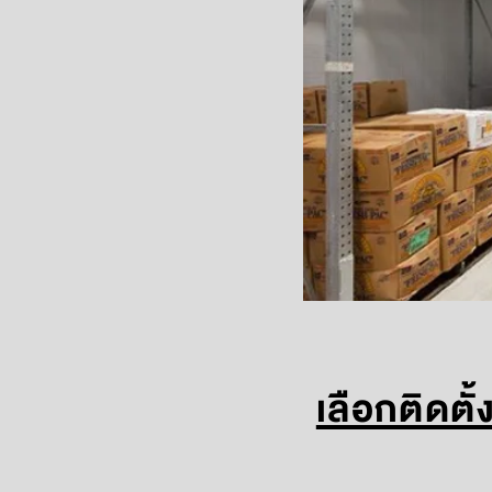
เลือกติดตั้