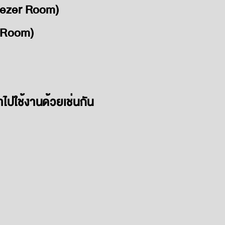
eezer Room)
l Room)
ำไปใช้งานด้วยเช่นกัน