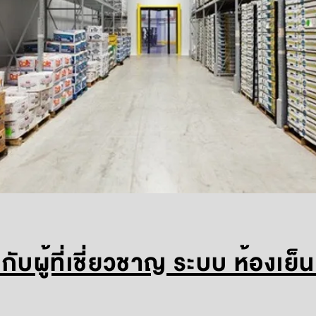
งกับผู้ที่เชี่ยวชาญ ระบบ ห้องเย็น