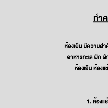
ทำคว
ห้องเย็น มีความสำ
อาหารทะเล ผัก ผั
ห้องเย็น ห้องแ
1. ห้องแ