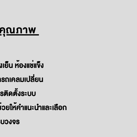
่มีคุณภาพ
ย็น ห้องแช่แข็ง
มารถเคลมเปลี่ยน
ารติดตั้งระบบ
ช่วยให้คำแนะนำและเลือก
ครบวงจร