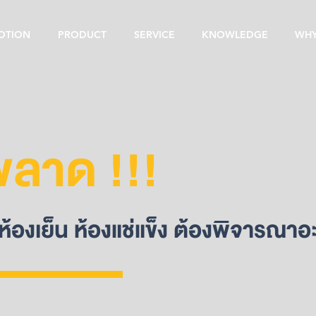
OTION
PRODUCT
SERVICE
KNOWLEDGE
WHY
นพลาด !!!
ห้องเย็น ห้องแช่แข็ง ต้องพิจารณาอ