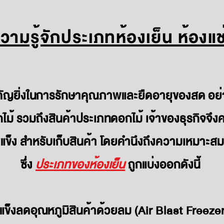
ามรู้จักประเภทห้องเย็น ห้องแช
คัญยิ่งในการรักษาคุณภาพและยืดอายุของสด อย่างเ
กไม้ รวมถึงสินค้าประเภทดอกไม้ เจ้าของธุรกิจจ
ช่แข็ง สำหรับเก็บสินค้า โดยคำนึงถึงความเหมาะสม
ซึ่ง
ประเภทของห้องเย็น
ถูกแบ่งออกดังนี้
ช่แข็งลดอุณหภูมิสินค้าด้วยลม
(Air Blast Freez