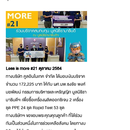
Less is more #21 ตุลาคม 2564
ทางบริษัท คูลอินโนเทค จำกัด ได้มอบเงินบริจาค
จำนวน 172,225 บาท ให้กับ ผศ.นพ.ธงชัย พงศ์
มฆพัฒน์ กรรมการบริหารและเหรัญญิก มูลนิธิรา
มาธิบดีฯ เพื่อซื้อเครื่องผลิตออกซิเจน 2 เครื่อง
ชุด PPE 24 ชุด Rapid Test 53 ชุด
ทางบริษัทฯ ขอขอบพระคุณคุณลูกค้า ที่ได้ร่วม
กันเป็นส่วนหนึ่งในการช่วยเหลือสังคม โดยทางบ