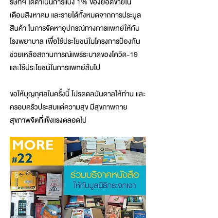
ริษัทฯ ได้ดำเนินการแบ่ง 1% ของยอดขายใน
เดือนสิงหาคม และรายได้ทั้งหมดจากการประมูล
สินค้า ในการจัดหาอุปกรณ์ทางการแพทย์ให้กับ
โรงพยาบาล เพื่อใช้ประโยชน์ในโครงการป้องกัน
ช่วยเหลือสถานการณ์แพร่ระบาดของโควิด-19
และใช้ประโยชน์ในการแพทย์สืบไป
ขอให้บุญกุศลในครั้งนี้ โปรดดลบันดาลให้ท่าน และ
ครอบครัวประสบแต่ความสุข มีสุขภาพกาย
สุขภาพจิตที่แข็งแรงตลอดไป