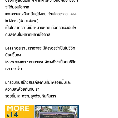
บริษัท คูลอินโนเทค จำกัด มีความยินดีอย่างยิ่งที่
จะได้มอบโอกาส
และความสุขคืนกลับสู่สังคม ผ่านโครงการ Less
is More (น้อยแต่มาก)
เป็นโครงการที่มีเป้าหมายหลัก คือการแบ่งปันให้
กับสังคมในหลากหลายโอกาส
Less ของเรา : เราอาจจะมีสิ่งของจำเป็นในชีวิต
น้อยชิ้นลง
More ของเรา : เขาอาจจะได้ของที่จำเป็นต่อชีวิต
เขา มากขึ้น
มาร่วมกันสร้างสรรค์สังคมที่มีแต่รอยยิ้มและ
ความสุขด้วยกันกับเรา
รอยยิ้มและความสุขด้วยกันกับเรา