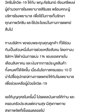
วัคซีนโควิด-19 ให้กับ พญ.คัชรินทร์ เจียมศรีพงษ์
ผู้อำนวยการโรงพยาบาลสิรินธร พร้อมคณะผู้
บริหารโรงพยาบาล เพื่อใช้ในการเก็บรักษา
คุณภาพวัคซีน และใช้ประโยชน์ในทางการแพทย์
สืบไป
ทางบริษัทฯ ขอขอบพระคุณคุณลูกค้า ที่ได้ร่วม
กันเป็นส่วนหนึ่งในการช่วยเหลือสังคม โดยทางบ
ริษัทฯ ได้ดำเนินการแบ่ง 1% ของยอดขายใน
เดือนสิงหาคม และเงินจากการประมูลสินค้า
ทั้งหมดที่ได้จัดขึ้น เนื่องในโอกาสครบรอบ 10 ปี
นำไปซื้ออุปกรณ์ทางการแพทย์ให้กับโรงพยาบาล
เพื่อช่วยเหลือผู้ป่วยโควิด-19
ขอให้บุญกุศลในครั้งนี้ โปรดดลบันดาลให้ท่าน และ
ครอบครัวประสบแต่ความสุข มีสุขภาพกาย
สุขภาพจิตที่แข็งแรงตลอดไป